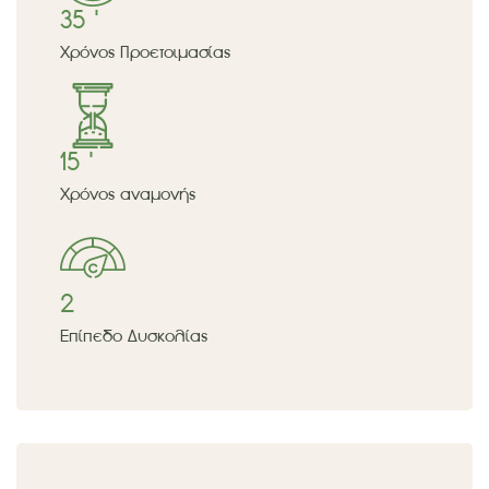
35 '
Χρόνος Προετοιμασίας
15 '
Χρόνος αναμονής
2
Επίπεδο Δυσκολίας