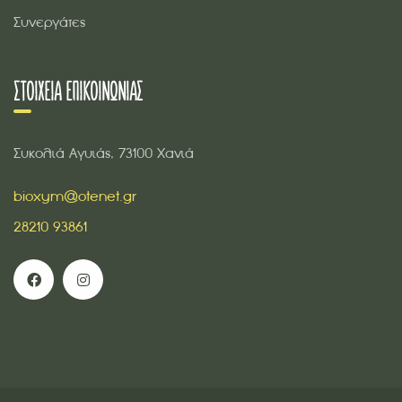
Συνεργάτες
ΣΤΟΙΧΕΊΑ ΕΠΙΚΟΙΝΩΝΊΑΣ
Συκολιά Αγυιάς, 73100 Χανιά
bioxym@otenet.gr
28210 93861