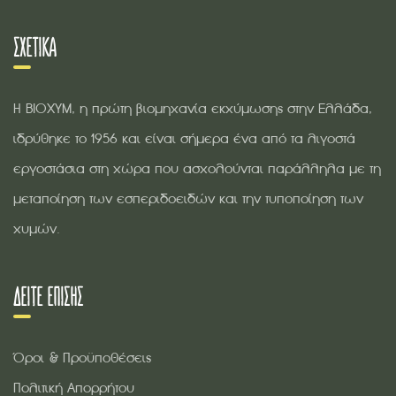
ΣΧΕΤΙΚΆ
Η ΒΙΟΧΥΜ, η πρώτη βιομηχανία εκχύμωσης στην Ελλάδα,
ιδρύθηκε το 1956 και είναι σήμερα ένα από τα λιγοστά
εργοστάσια στη χώρα που ασχολούνται παράλληλα με τη
μεταποίηση των εσπεριδοειδών και την τυποποίηση των
χυμών.
ΔΕΊΤΕ ΕΠΊΣΗΣ
Όροι & Προϋποθέσεις
Πολιτική Απορρήτου