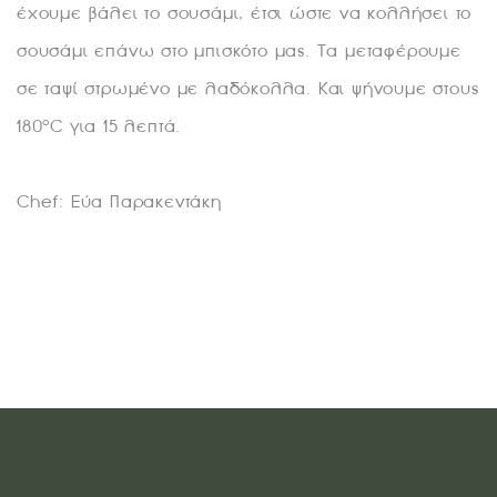
έχουμε βάλει το σουσάμι, έτσι ώστε να κολλήσει το
σουσάμι επάνω στο μπισκότο μας. Τα μεταφέρουμε
σε ταψί στρωμένο με λαδόκολλα. Και ψήνουμε στους
180°C για 15 λεπτά.
Chef: Εύα Παρακεντάκη