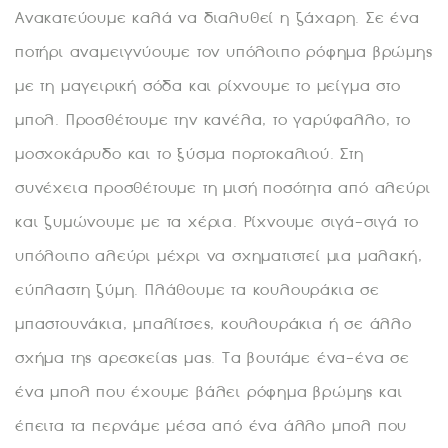
Ανακατεύουμε καλά να διαλυθεί η ζάχαρη. Σε ένα
ποτήρι αναμειγνύουμε τον υπόλοιπο ρόφημα βρώμης
με τη μαγειρική σόδα και ρίχνουμε το μείγμα στο
μπολ. Προσθέτουμε την κανέλα, το γαρύφαλλο, το
μοσχοκάρυδο και το ξύσμα πορτοκαλιού. Στη
συνέχεια προσθέτουμε τη μισή ποσότητα από αλεύρι
και ζυμώνουμε με τα χέρια. Ρίχνουμε σιγά-σιγά το
υπόλοιπο αλεύρι μέχρι να σχηματιστεί μια μαλακή,
εύπλαστη ζύμη. Πλάθουμε τα κουλουράκια σε
μπαστουνάκια, μπαλίτσες, κουλουράκια ή σε άλλο
σχήμα της αρεσκείας μας. Τα βουτάμε ένα-ένα σε
ένα μπολ που έχουμε βάλει ρόφημα βρώμης και
έπειτα τα περνάμε μέσα από ένα άλλο μπολ που