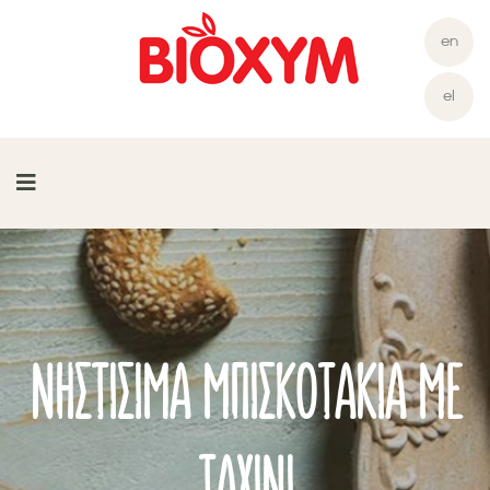
en
el
ΝΗΣΤΊΣΙΜΑ ΜΠΙΣΚΟΤΆΚΙΑ ΜΕ
ΤΑΧΊΝΙ